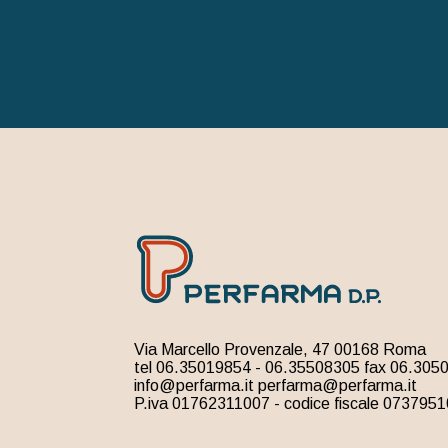
Via Marcello Provenzale, 47 00168 Roma
tel 06.35019854 - 06.35508305 fax 06.305
info@perfarma.it perfarma@perfarma.it
P.iva 01762311007 - codice fiscale 073795