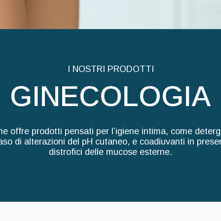
I NOSTRI PRODOTTI
GINECOLOGIA
e offre prodotti pensati per l’igiene intima, come deterge
caso di alterazioni del pH cutaneo, e coadiuvanti in presen
distrofici delle mucose esterne.