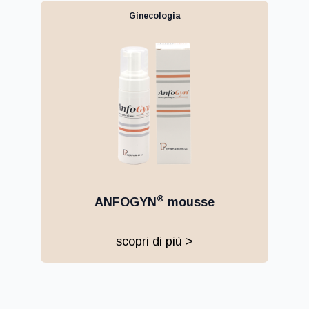
Ginecologia
®
ANFOGYN
mousse
scopri di più >