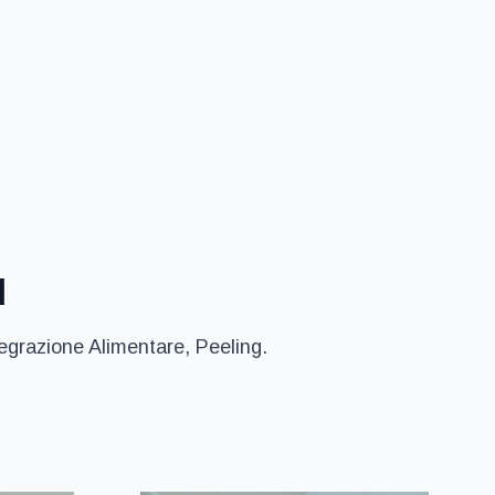
I
tegrazione Alimentare, Peeling.