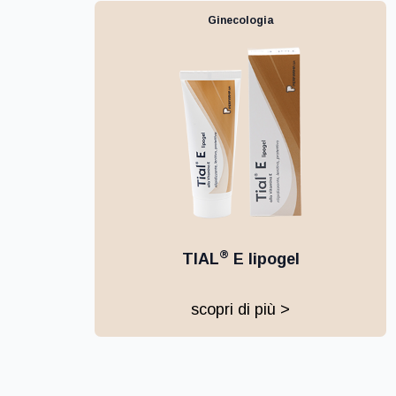
Ginecologia
®
TIAL
E lipogel
scopri di più >