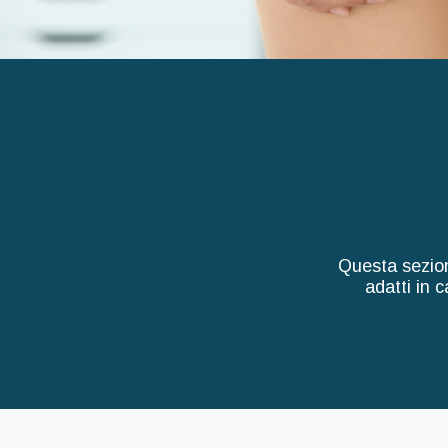
Questa sezion
adatti in 