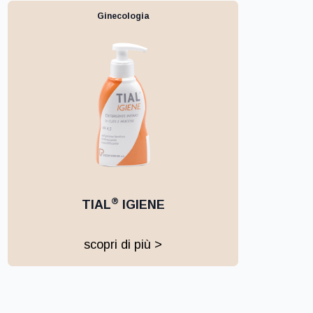
Ginecologia
®
TIAL
IGIENE
scopri di più >