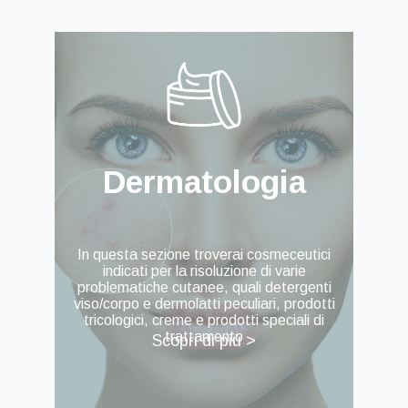
Dermatologia
In questa sezione troverai cosmeceutici
indicati per la risoluzione di varie
problematiche cutanee, quali detergenti
viso/corpo e dermolatti peculiari, prodotti
tricologici, creme e prodotti speciali di
trattamento
Scopri di più >