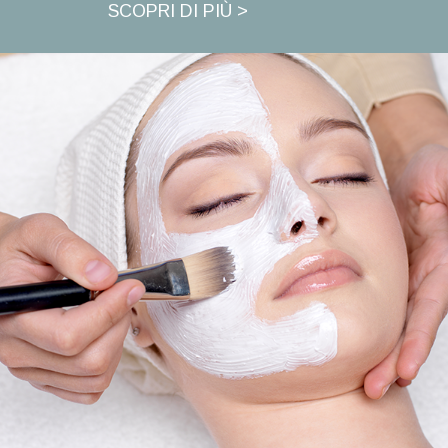
SCOPRI DI PIÙ >