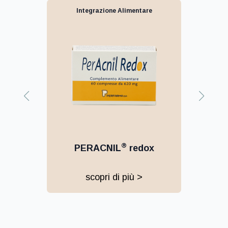
Integrazione Alimentare
®
PERIMMUN
bustine
scopri di più >