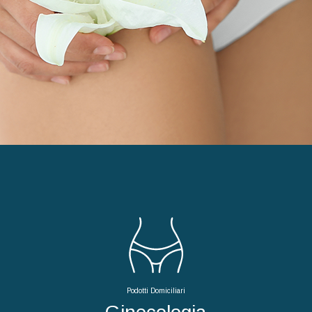
Podotti Domiciliari