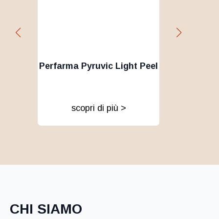
g
Perfarma Pyruvic Light Peel
Perfa
scopri di più >
CHI SIAMO