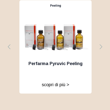
Peeling
Perfarma Pyruvic Peeling
PE
scopri di più >